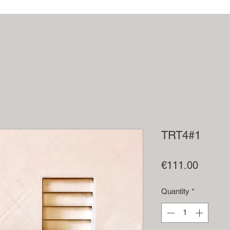
TRT4#1
Price
€111.00
Quantity
*