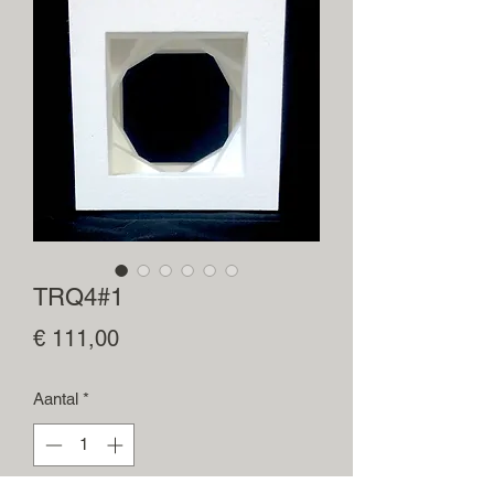
TRQ4#1
Prijs
€ 111,00
Aantal
*