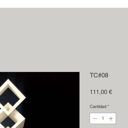
TC#08
Precio
111,00 €
Cantidad
*