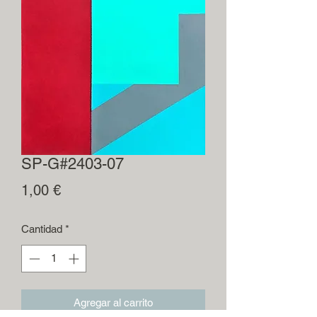
SP-G#2403-07
Precio
1,00 €
Cantidad
*
Agregar al carrito