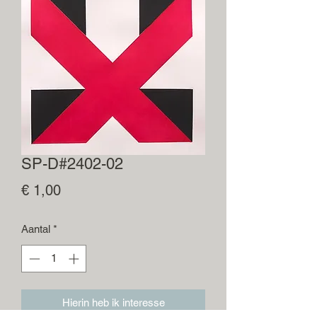
SP-D#2402-02
Prijs
€ 1,00
Aantal
*
Hierin heb ik interesse