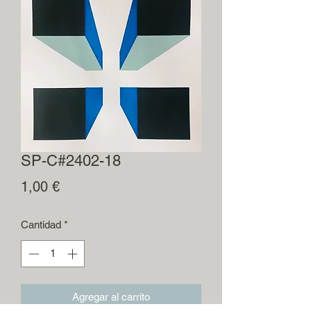
SP-C#2402-18
Precio
1,00 €
Cantidad
*
Agregar al carrito