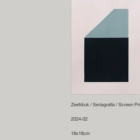
Zeefdruk / Seriagrafía / Screen Pri
2024-02
18x18cm