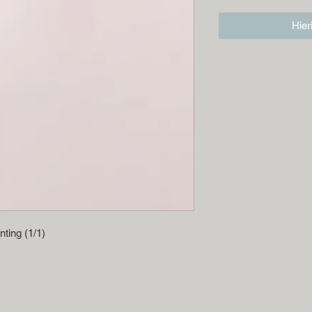
Hier
nting (1/1)