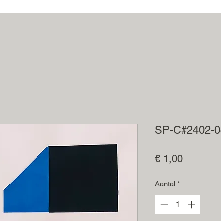
SP-C#2402-0
Prijs
€ 1,00
Aantal
*