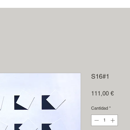
S16#1
Precio
111,00 €
Cantidad
*