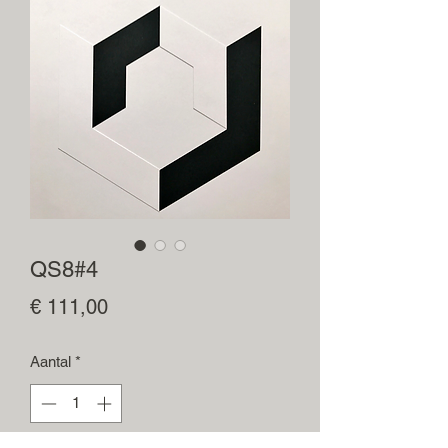
QS8#4
Prijs
€ 111,00
Aantal
*