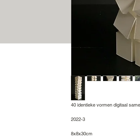
40 identieke vormen digitaal sam
2022-3
8x8x30cm