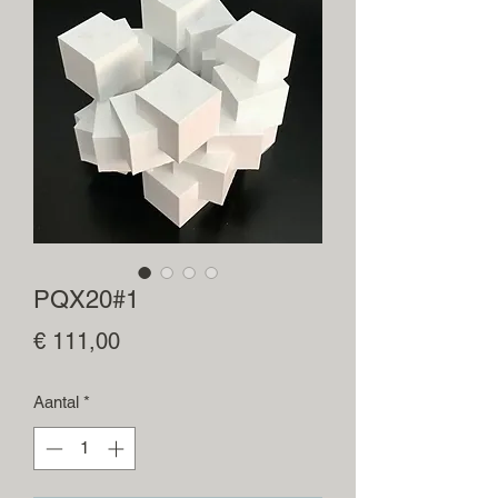
PQX20#1
Prijs
€ 111,00
Aantal
*