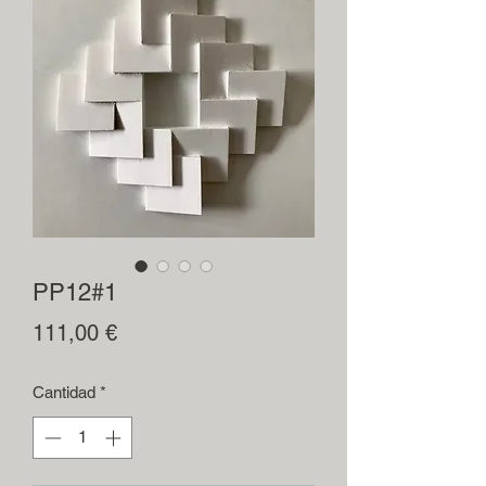
PP12#1
Precio
111,00 €
Cantidad
*