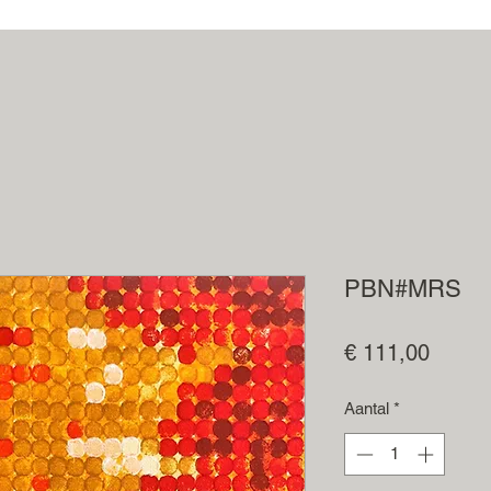
PBN#MRS
Prijs
€ 111,00
Aantal
*