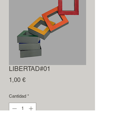
LIBERTAD#01
Precio
1,00 €
Cantidad
*
Agregar al carrito