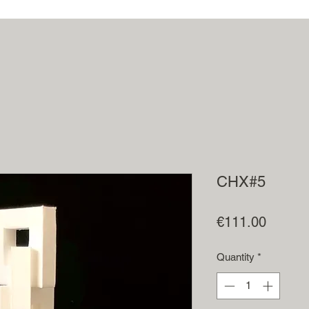
CHX#5
Price
€111.00
Quantity
*