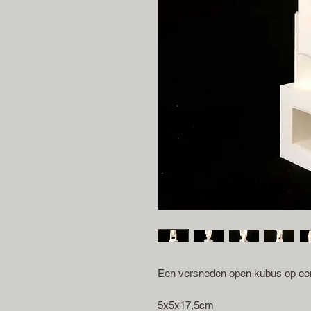
Een versneden open kubus op een
5x5x17,5cm