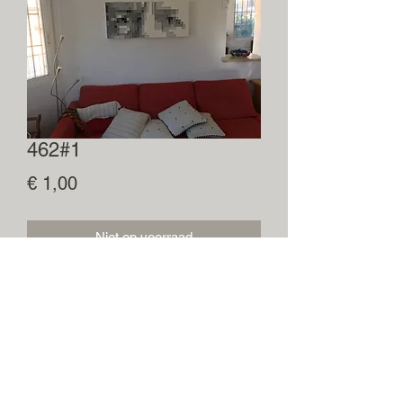
462#1
Prijs
€ 1,00
Niet op voorraad