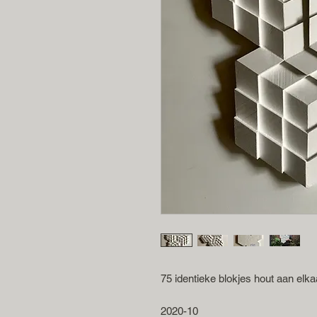
75 identieke blokjes hout aan elka
2020-10