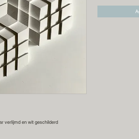
Ag
ar verlijmd en wit geschilderd