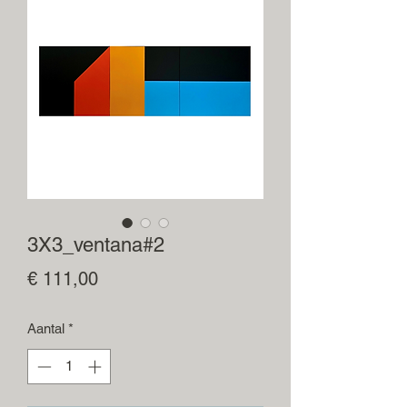
3X3_ventana#2
Prijs
€ 111,00
Aantal
*