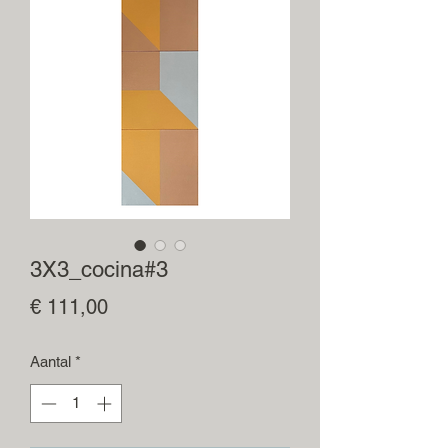
3X3_cocina#3
Prijs
€ 111,00
Aantal
*