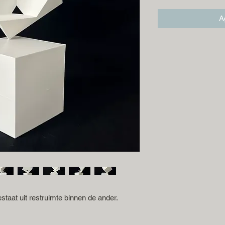
Ag
taat uit restruimte binnen de ander.