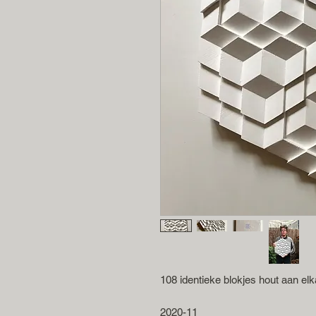
108 identieke blokjes hout aan elk
2020-11